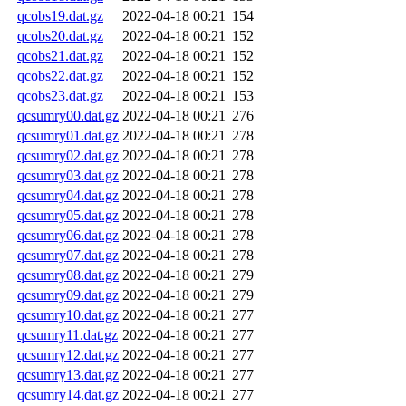
qcobs19.dat.gz
2022-04-18 00:21
154
qcobs20.dat.gz
2022-04-18 00:21
152
qcobs21.dat.gz
2022-04-18 00:21
152
qcobs22.dat.gz
2022-04-18 00:21
152
qcobs23.dat.gz
2022-04-18 00:21
153
qcsumry00.dat.gz
2022-04-18 00:21
276
qcsumry01.dat.gz
2022-04-18 00:21
278
qcsumry02.dat.gz
2022-04-18 00:21
278
qcsumry03.dat.gz
2022-04-18 00:21
278
qcsumry04.dat.gz
2022-04-18 00:21
278
qcsumry05.dat.gz
2022-04-18 00:21
278
qcsumry06.dat.gz
2022-04-18 00:21
278
qcsumry07.dat.gz
2022-04-18 00:21
278
qcsumry08.dat.gz
2022-04-18 00:21
279
qcsumry09.dat.gz
2022-04-18 00:21
279
qcsumry10.dat.gz
2022-04-18 00:21
277
qcsumry11.dat.gz
2022-04-18 00:21
277
qcsumry12.dat.gz
2022-04-18 00:21
277
qcsumry13.dat.gz
2022-04-18 00:21
277
qcsumry14.dat.gz
2022-04-18 00:21
277