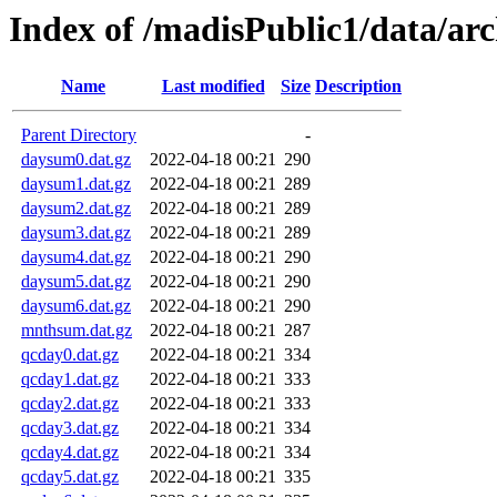
Index of /madisPublic1/data/ar
Name
Last modified
Size
Description
Parent Directory
-
daysum0.dat.gz
2022-04-18 00:21
290
daysum1.dat.gz
2022-04-18 00:21
289
daysum2.dat.gz
2022-04-18 00:21
289
daysum3.dat.gz
2022-04-18 00:21
289
daysum4.dat.gz
2022-04-18 00:21
290
daysum5.dat.gz
2022-04-18 00:21
290
daysum6.dat.gz
2022-04-18 00:21
290
mnthsum.dat.gz
2022-04-18 00:21
287
qcday0.dat.gz
2022-04-18 00:21
334
qcday1.dat.gz
2022-04-18 00:21
333
qcday2.dat.gz
2022-04-18 00:21
333
qcday3.dat.gz
2022-04-18 00:21
334
qcday4.dat.gz
2022-04-18 00:21
334
qcday5.dat.gz
2022-04-18 00:21
335