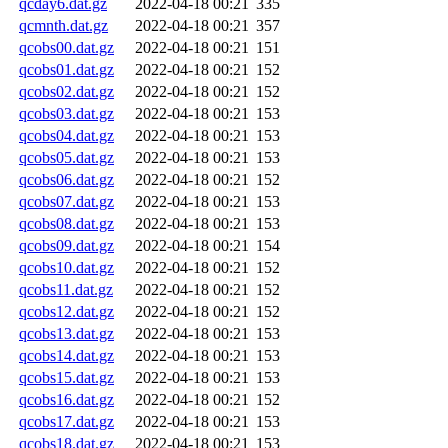
qcday6.dat.gz
2022-04-18 00:21
335
qcmnth.dat.gz
2022-04-18 00:21
357
qcobs00.dat.gz
2022-04-18 00:21
151
qcobs01.dat.gz
2022-04-18 00:21
152
qcobs02.dat.gz
2022-04-18 00:21
152
qcobs03.dat.gz
2022-04-18 00:21
153
qcobs04.dat.gz
2022-04-18 00:21
153
qcobs05.dat.gz
2022-04-18 00:21
153
qcobs06.dat.gz
2022-04-18 00:21
152
qcobs07.dat.gz
2022-04-18 00:21
153
qcobs08.dat.gz
2022-04-18 00:21
153
qcobs09.dat.gz
2022-04-18 00:21
154
qcobs10.dat.gz
2022-04-18 00:21
152
qcobs11.dat.gz
2022-04-18 00:21
152
qcobs12.dat.gz
2022-04-18 00:21
152
qcobs13.dat.gz
2022-04-18 00:21
153
qcobs14.dat.gz
2022-04-18 00:21
153
qcobs15.dat.gz
2022-04-18 00:21
153
qcobs16.dat.gz
2022-04-18 00:21
152
qcobs17.dat.gz
2022-04-18 00:21
153
qcobs18.dat.gz
2022-04-18 00:21
153