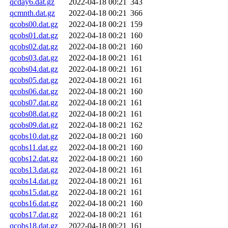
qcday6.dat.gz
2022-04-18 00:21
343
qcmnth.dat.gz
2022-04-18 00:21
366
qcobs00.dat.gz
2022-04-18 00:21
159
qcobs01.dat.gz
2022-04-18 00:21
160
qcobs02.dat.gz
2022-04-18 00:21
160
qcobs03.dat.gz
2022-04-18 00:21
161
qcobs04.dat.gz
2022-04-18 00:21
161
qcobs05.dat.gz
2022-04-18 00:21
161
qcobs06.dat.gz
2022-04-18 00:21
160
qcobs07.dat.gz
2022-04-18 00:21
161
qcobs08.dat.gz
2022-04-18 00:21
161
qcobs09.dat.gz
2022-04-18 00:21
162
qcobs10.dat.gz
2022-04-18 00:21
160
qcobs11.dat.gz
2022-04-18 00:21
160
qcobs12.dat.gz
2022-04-18 00:21
160
qcobs13.dat.gz
2022-04-18 00:21
161
qcobs14.dat.gz
2022-04-18 00:21
161
qcobs15.dat.gz
2022-04-18 00:21
161
qcobs16.dat.gz
2022-04-18 00:21
160
qcobs17.dat.gz
2022-04-18 00:21
161
qcobs18.dat.gz
2022-04-18 00:21
161