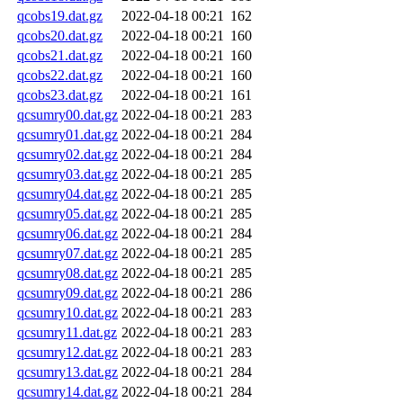
qcobs19.dat.gz
2022-04-18 00:21
162
qcobs20.dat.gz
2022-04-18 00:21
160
qcobs21.dat.gz
2022-04-18 00:21
160
qcobs22.dat.gz
2022-04-18 00:21
160
qcobs23.dat.gz
2022-04-18 00:21
161
qcsumry00.dat.gz
2022-04-18 00:21
283
qcsumry01.dat.gz
2022-04-18 00:21
284
qcsumry02.dat.gz
2022-04-18 00:21
284
qcsumry03.dat.gz
2022-04-18 00:21
285
qcsumry04.dat.gz
2022-04-18 00:21
285
qcsumry05.dat.gz
2022-04-18 00:21
285
qcsumry06.dat.gz
2022-04-18 00:21
284
qcsumry07.dat.gz
2022-04-18 00:21
285
qcsumry08.dat.gz
2022-04-18 00:21
285
qcsumry09.dat.gz
2022-04-18 00:21
286
qcsumry10.dat.gz
2022-04-18 00:21
283
qcsumry11.dat.gz
2022-04-18 00:21
283
qcsumry12.dat.gz
2022-04-18 00:21
283
qcsumry13.dat.gz
2022-04-18 00:21
284
qcsumry14.dat.gz
2022-04-18 00:21
284