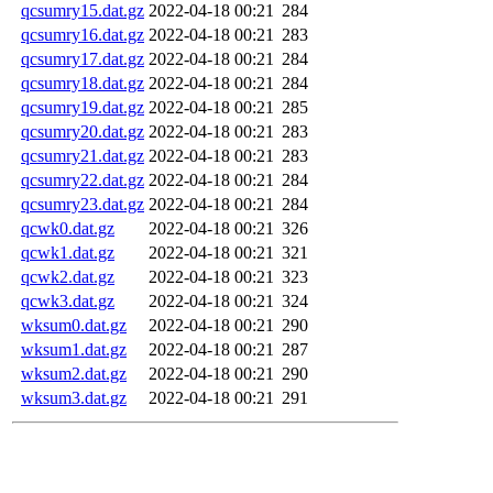
qcsumry15.dat.gz
2022-04-18 00:21
284
qcsumry16.dat.gz
2022-04-18 00:21
283
qcsumry17.dat.gz
2022-04-18 00:21
284
qcsumry18.dat.gz
2022-04-18 00:21
284
qcsumry19.dat.gz
2022-04-18 00:21
285
qcsumry20.dat.gz
2022-04-18 00:21
283
qcsumry21.dat.gz
2022-04-18 00:21
283
qcsumry22.dat.gz
2022-04-18 00:21
284
qcsumry23.dat.gz
2022-04-18 00:21
284
qcwk0.dat.gz
2022-04-18 00:21
326
qcwk1.dat.gz
2022-04-18 00:21
321
qcwk2.dat.gz
2022-04-18 00:21
323
qcwk3.dat.gz
2022-04-18 00:21
324
wksum0.dat.gz
2022-04-18 00:21
290
wksum1.dat.gz
2022-04-18 00:21
287
wksum2.dat.gz
2022-04-18 00:21
290
wksum3.dat.gz
2022-04-18 00:21
291