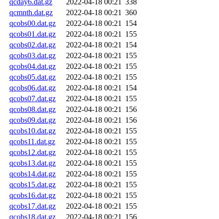
qcday6.dat.gz
2022-04-18 00:21
338
qcmnth.dat.gz
2022-04-18 00:21
360
qcobs00.dat.gz
2022-04-18 00:21
154
qcobs01.dat.gz
2022-04-18 00:21
155
qcobs02.dat.gz
2022-04-18 00:21
154
qcobs03.dat.gz
2022-04-18 00:21
155
qcobs04.dat.gz
2022-04-18 00:21
155
qcobs05.dat.gz
2022-04-18 00:21
155
qcobs06.dat.gz
2022-04-18 00:21
154
qcobs07.dat.gz
2022-04-18 00:21
155
qcobs08.dat.gz
2022-04-18 00:21
156
qcobs09.dat.gz
2022-04-18 00:21
156
qcobs10.dat.gz
2022-04-18 00:21
155
qcobs11.dat.gz
2022-04-18 00:21
155
qcobs12.dat.gz
2022-04-18 00:21
155
qcobs13.dat.gz
2022-04-18 00:21
155
qcobs14.dat.gz
2022-04-18 00:21
155
qcobs15.dat.gz
2022-04-18 00:21
155
qcobs16.dat.gz
2022-04-18 00:21
155
qcobs17.dat.gz
2022-04-18 00:21
155
qcobs18.dat.gz
2022-04-18 00:21
156