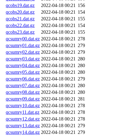
qcobs19.dat.gz
2022-04-18 00:21
156
qcobs20.dat.gz
2022-04-18 00:21
154
qcobs21.dat.gz
2022-04-18 00:21
155
qcobs22.dat.gz
2022-04-18 00:21
154
qcobs23.dat.gz
2022-04-18 00:21
155
qcsumry00.dat.gz
2022-04-18 00:21
278
qcsumry01.dat.gz
2022-04-18 00:21
279
qcsumry02.dat.gz
2022-04-18 00:21
279
qcsumry03.dat.gz
2022-04-18 00:21
280
qcsumry04.dat.gz
2022-04-18 00:21
280
qcsumry05.dat.gz
2022-04-18 00:21
280
qcsumry06.dat.gz
2022-04-18 00:21
279
qcsumry07.dat.gz
2022-04-18 00:21
280
qcsumry08.dat.gz
2022-04-18 00:21
280
qcsumry09.dat.gz
2022-04-18 00:21
281
qcsumry10.dat.gz
2022-04-18 00:21
278
qcsumry11.dat.gz
2022-04-18 00:21
278
qcsumry12.dat.gz
2022-04-18 00:21
278
qcsumry13.dat.gz
2022-04-18 00:21
279
qcsumry14.dat.gz
2022-04-18 00:21
279