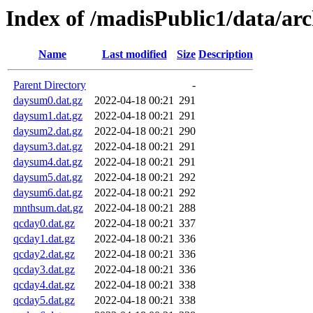
Index of /madisPublic1/data/a
Name
Last modified
Size
Description
Parent Directory
-
daysum0.dat.gz
2022-04-18 00:21
291
daysum1.dat.gz
2022-04-18 00:21
291
daysum2.dat.gz
2022-04-18 00:21
290
daysum3.dat.gz
2022-04-18 00:21
291
daysum4.dat.gz
2022-04-18 00:21
291
daysum5.dat.gz
2022-04-18 00:21
292
daysum6.dat.gz
2022-04-18 00:21
292
mnthsum.dat.gz
2022-04-18 00:21
288
qcday0.dat.gz
2022-04-18 00:21
337
qcday1.dat.gz
2022-04-18 00:21
336
qcday2.dat.gz
2022-04-18 00:21
336
qcday3.dat.gz
2022-04-18 00:21
336
qcday4.dat.gz
2022-04-18 00:21
338
qcday5.dat.gz
2022-04-18 00:21
338