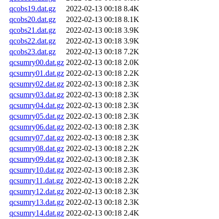
qcobs19.dat.gz
2022-02-13 00:18
8.4K
qcobs20.dat.gz
2022-02-13 00:18
8.1K
qcobs21.dat.gz
2022-02-13 00:18
3.9K
qcobs22.dat.gz
2022-02-13 00:18
3.9K
qcobs23.dat.gz
2022-02-13 00:18
7.2K
qcsumry00.dat.gz
2022-02-13 00:18
2.0K
qcsumry01.dat.gz
2022-02-13 00:18
2.2K
qcsumry02.dat.gz
2022-02-13 00:18
2.3K
qcsumry03.dat.gz
2022-02-13 00:18
2.3K
qcsumry04.dat.gz
2022-02-13 00:18
2.3K
qcsumry05.dat.gz
2022-02-13 00:18
2.3K
qcsumry06.dat.gz
2022-02-13 00:18
2.3K
qcsumry07.dat.gz
2022-02-13 00:18
2.3K
qcsumry08.dat.gz
2022-02-13 00:18
2.2K
qcsumry09.dat.gz
2022-02-13 00:18
2.3K
qcsumry10.dat.gz
2022-02-13 00:18
2.3K
qcsumry11.dat.gz
2022-02-13 00:18
2.2K
qcsumry12.dat.gz
2022-02-13 00:18
2.3K
qcsumry13.dat.gz
2022-02-13 00:18
2.3K
qcsumry14.dat.gz
2022-02-13 00:18
2.4K