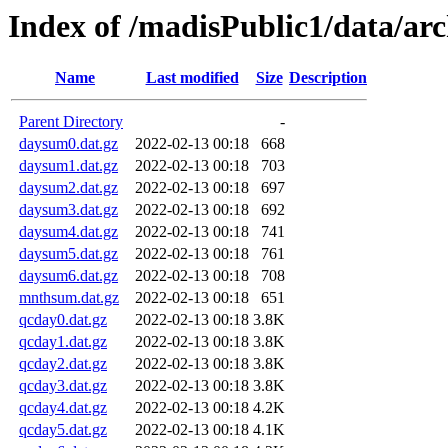
Index of /madisPublic1/data/a
Name
Last modified
Size
Description
Parent Directory
-
daysum0.dat.gz
2022-02-13 00:18
668
daysum1.dat.gz
2022-02-13 00:18
703
daysum2.dat.gz
2022-02-13 00:18
697
daysum3.dat.gz
2022-02-13 00:18
692
daysum4.dat.gz
2022-02-13 00:18
741
daysum5.dat.gz
2022-02-13 00:18
761
daysum6.dat.gz
2022-02-13 00:18
708
mnthsum.dat.gz
2022-02-13 00:18
651
qcday0.dat.gz
2022-02-13 00:18
3.8K
qcday1.dat.gz
2022-02-13 00:18
3.8K
qcday2.dat.gz
2022-02-13 00:18
3.8K
qcday3.dat.gz
2022-02-13 00:18
3.8K
qcday4.dat.gz
2022-02-13 00:18
4.2K
qcday5.dat.gz
2022-02-13 00:18
4.1K