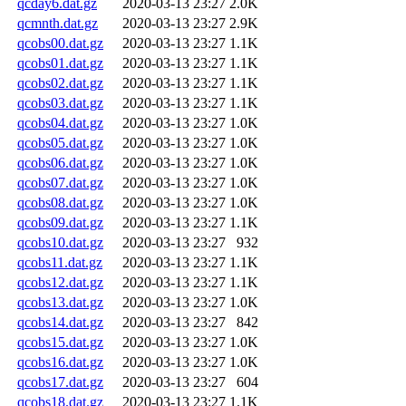
qcday6.dat.gz
2020-03-13 23:27
2.0K
qcmnth.dat.gz
2020-03-13 23:27
2.9K
qcobs00.dat.gz
2020-03-13 23:27
1.1K
qcobs01.dat.gz
2020-03-13 23:27
1.1K
qcobs02.dat.gz
2020-03-13 23:27
1.1K
qcobs03.dat.gz
2020-03-13 23:27
1.1K
qcobs04.dat.gz
2020-03-13 23:27
1.0K
qcobs05.dat.gz
2020-03-13 23:27
1.0K
qcobs06.dat.gz
2020-03-13 23:27
1.0K
qcobs07.dat.gz
2020-03-13 23:27
1.0K
qcobs08.dat.gz
2020-03-13 23:27
1.0K
qcobs09.dat.gz
2020-03-13 23:27
1.1K
qcobs10.dat.gz
2020-03-13 23:27
932
qcobs11.dat.gz
2020-03-13 23:27
1.1K
qcobs12.dat.gz
2020-03-13 23:27
1.1K
qcobs13.dat.gz
2020-03-13 23:27
1.0K
qcobs14.dat.gz
2020-03-13 23:27
842
qcobs15.dat.gz
2020-03-13 23:27
1.0K
qcobs16.dat.gz
2020-03-13 23:27
1.0K
qcobs17.dat.gz
2020-03-13 23:27
604
qcobs18.dat.gz
2020-03-13 23:27
1.1K