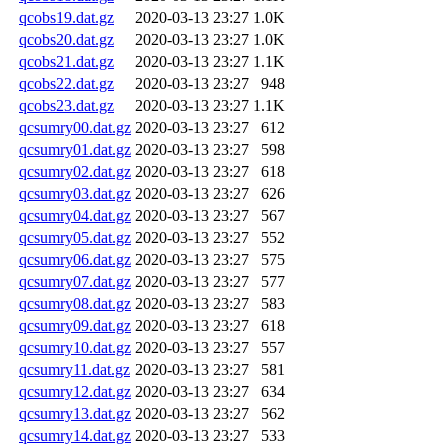
qcobs19.dat.gz
2020-03-13 23:27
1.0K
qcobs20.dat.gz
2020-03-13 23:27
1.0K
qcobs21.dat.gz
2020-03-13 23:27
1.1K
qcobs22.dat.gz
2020-03-13 23:27
948
qcobs23.dat.gz
2020-03-13 23:27
1.1K
qcsumry00.dat.gz
2020-03-13 23:27
612
qcsumry01.dat.gz
2020-03-13 23:27
598
qcsumry02.dat.gz
2020-03-13 23:27
618
qcsumry03.dat.gz
2020-03-13 23:27
626
qcsumry04.dat.gz
2020-03-13 23:27
567
qcsumry05.dat.gz
2020-03-13 23:27
552
qcsumry06.dat.gz
2020-03-13 23:27
575
qcsumry07.dat.gz
2020-03-13 23:27
577
qcsumry08.dat.gz
2020-03-13 23:27
583
qcsumry09.dat.gz
2020-03-13 23:27
618
qcsumry10.dat.gz
2020-03-13 23:27
557
qcsumry11.dat.gz
2020-03-13 23:27
581
qcsumry12.dat.gz
2020-03-13 23:27
634
qcsumry13.dat.gz
2020-03-13 23:27
562
qcsumry14.dat.gz
2020-03-13 23:27
533