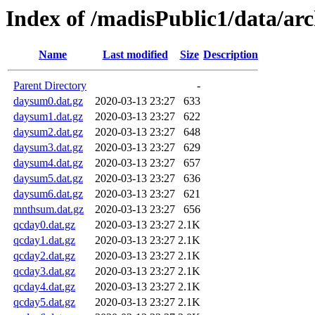
Index of /madisPublic1/data/a
Name
Last modified
Size
Description
Parent Directory
-
daysum0.dat.gz
2020-03-13 23:27
633
daysum1.dat.gz
2020-03-13 23:27
622
daysum2.dat.gz
2020-03-13 23:27
648
daysum3.dat.gz
2020-03-13 23:27
629
daysum4.dat.gz
2020-03-13 23:27
657
daysum5.dat.gz
2020-03-13 23:27
636
daysum6.dat.gz
2020-03-13 23:27
621
mnthsum.dat.gz
2020-03-13 23:27
656
qcday0.dat.gz
2020-03-13 23:27
2.1K
qcday1.dat.gz
2020-03-13 23:27
2.1K
qcday2.dat.gz
2020-03-13 23:27
2.1K
qcday3.dat.gz
2020-03-13 23:27
2.1K
qcday4.dat.gz
2020-03-13 23:27
2.1K
qcday5.dat.gz
2020-03-13 23:27
2.1K