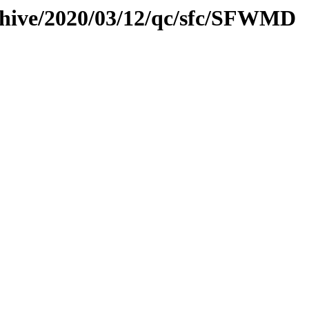
rchive/2020/03/12/qc/sfc/SFWMD