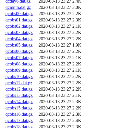
qcday6.dat.gz
2020-03-13 23:27
2.4K
qcmnth.dat.gz
2020-03-13 23:27
3.0K
qcobs00.dat.gz
2020-03-13 23:27
2.2K
qcobs01.dat.gz
2020-03-13 23:27
2.3K
qcobs02.dat.gz
2020-03-13 23:27
2.1K
qcobs03.dat.gz
2020-03-13 23:27
2.2K
qcobs04.dat.gz
2020-03-13 23:27
2.2K
qcobs05.dat.gz
2020-03-13 23:27
1.9K
qcobs06.dat.gz
2020-03-13 23:27
2.2K
qcobs07.dat.gz
2020-03-13 23:27
2.1K
qcobs08.dat.gz
2020-03-13 23:27
2.2K
qcobs09.dat.gz
2020-03-13 23:27
2.1K
qcobs10.dat.gz
2020-03-13 23:27
2.2K
qcobs11.dat.gz
2020-03-13 23:27
2.2K
qcobs12.dat.gz
2020-03-13 23:27
2.2K
qcobs13.dat.gz
2020-03-13 23:27
2.1K
qcobs14.dat.gz
2020-03-13 23:27
2.3K
qcobs15.dat.gz
2020-03-13 23:27
2.2K
qcobs16.dat.gz
2020-03-13 23:27
2.3K
qcobs17.dat.gz
2020-03-13 23:27
2.4K
qcobs18.dat.gz
2020-03-13 23:27
2.3K