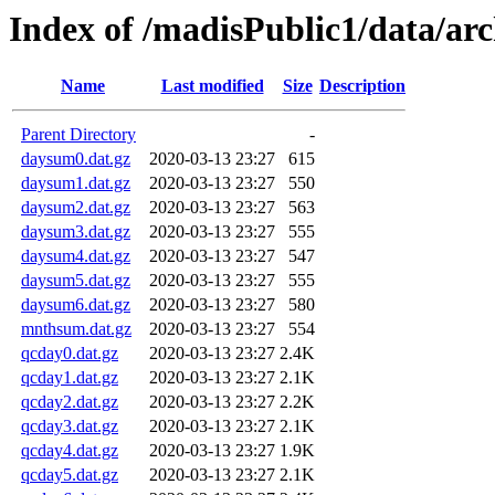
Index of /madisPublic1/data/ar
Name
Last modified
Size
Description
Parent Directory
-
daysum0.dat.gz
2020-03-13 23:27
615
daysum1.dat.gz
2020-03-13 23:27
550
daysum2.dat.gz
2020-03-13 23:27
563
daysum3.dat.gz
2020-03-13 23:27
555
daysum4.dat.gz
2020-03-13 23:27
547
daysum5.dat.gz
2020-03-13 23:27
555
daysum6.dat.gz
2020-03-13 23:27
580
mnthsum.dat.gz
2020-03-13 23:27
554
qcday0.dat.gz
2020-03-13 23:27
2.4K
qcday1.dat.gz
2020-03-13 23:27
2.1K
qcday2.dat.gz
2020-03-13 23:27
2.2K
qcday3.dat.gz
2020-03-13 23:27
2.1K
qcday4.dat.gz
2020-03-13 23:27
1.9K
qcday5.dat.gz
2020-03-13 23:27
2.1K