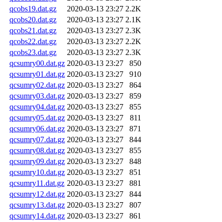
qcobs19.dat.gz
2020-03-13 23:27
2.2K
qcobs20.dat.gz
2020-03-13 23:27
2.1K
qcobs21.dat.gz
2020-03-13 23:27
2.3K
qcobs22.dat.gz
2020-03-13 23:27
2.2K
qcobs23.dat.gz
2020-03-13 23:27
2.3K
qcsumry00.dat.gz
2020-03-13 23:27
850
qcsumry01.dat.gz
2020-03-13 23:27
910
qcsumry02.dat.gz
2020-03-13 23:27
864
qcsumry03.dat.gz
2020-03-13 23:27
859
qcsumry04.dat.gz
2020-03-13 23:27
855
qcsumry05.dat.gz
2020-03-13 23:27
811
qcsumry06.dat.gz
2020-03-13 23:27
871
qcsumry07.dat.gz
2020-03-13 23:27
844
qcsumry08.dat.gz
2020-03-13 23:27
855
qcsumry09.dat.gz
2020-03-13 23:27
848
qcsumry10.dat.gz
2020-03-13 23:27
851
qcsumry11.dat.gz
2020-03-13 23:27
881
qcsumry12.dat.gz
2020-03-13 23:27
844
qcsumry13.dat.gz
2020-03-13 23:27
807
qcsumry14.dat.gz
2020-03-13 23:27
861