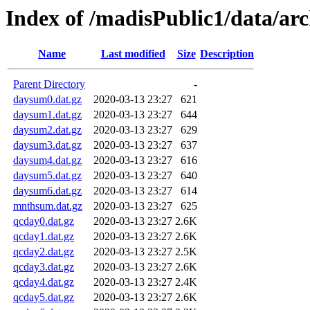
Index of /madisPublic1/data/a
Name
Last modified
Size
Description
Parent Directory
-
daysum0.dat.gz
2020-03-13 23:27
621
daysum1.dat.gz
2020-03-13 23:27
644
daysum2.dat.gz
2020-03-13 23:27
629
daysum3.dat.gz
2020-03-13 23:27
637
daysum4.dat.gz
2020-03-13 23:27
616
daysum5.dat.gz
2020-03-13 23:27
640
daysum6.dat.gz
2020-03-13 23:27
614
mnthsum.dat.gz
2020-03-13 23:27
625
qcday0.dat.gz
2020-03-13 23:27
2.6K
qcday1.dat.gz
2020-03-13 23:27
2.6K
qcday2.dat.gz
2020-03-13 23:27
2.5K
qcday3.dat.gz
2020-03-13 23:27
2.6K
qcday4.dat.gz
2020-03-13 23:27
2.4K
qcday5.dat.gz
2020-03-13 23:27
2.6K