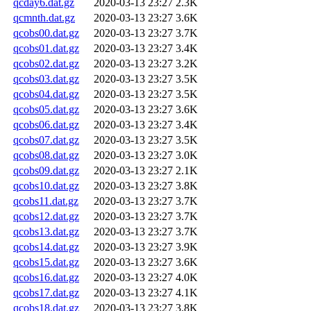
qcday6.dat.gz
2020-03-13 23:27
2.3K
qcmnth.dat.gz
2020-03-13 23:27
3.6K
qcobs00.dat.gz
2020-03-13 23:27
3.7K
qcobs01.dat.gz
2020-03-13 23:27
3.4K
qcobs02.dat.gz
2020-03-13 23:27
3.2K
qcobs03.dat.gz
2020-03-13 23:27
3.5K
qcobs04.dat.gz
2020-03-13 23:27
3.5K
qcobs05.dat.gz
2020-03-13 23:27
3.6K
qcobs06.dat.gz
2020-03-13 23:27
3.4K
qcobs07.dat.gz
2020-03-13 23:27
3.5K
qcobs08.dat.gz
2020-03-13 23:27
3.0K
qcobs09.dat.gz
2020-03-13 23:27
2.1K
qcobs10.dat.gz
2020-03-13 23:27
3.8K
qcobs11.dat.gz
2020-03-13 23:27
3.7K
qcobs12.dat.gz
2020-03-13 23:27
3.7K
qcobs13.dat.gz
2020-03-13 23:27
3.7K
qcobs14.dat.gz
2020-03-13 23:27
3.9K
qcobs15.dat.gz
2020-03-13 23:27
3.6K
qcobs16.dat.gz
2020-03-13 23:27
4.0K
qcobs17.dat.gz
2020-03-13 23:27
4.1K
qcobs18.dat.gz
2020-03-13 23:27
3.8K