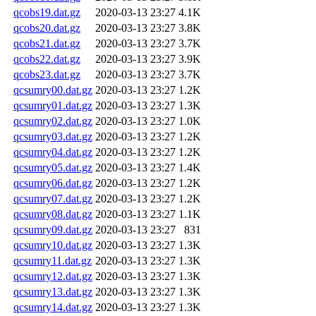
qcobs19.dat.gz
2020-03-13 23:27
4.1K
qcobs20.dat.gz
2020-03-13 23:27
3.8K
qcobs21.dat.gz
2020-03-13 23:27
3.7K
qcobs22.dat.gz
2020-03-13 23:27
3.9K
qcobs23.dat.gz
2020-03-13 23:27
3.7K
qcsumry00.dat.gz
2020-03-13 23:27
1.2K
qcsumry01.dat.gz
2020-03-13 23:27
1.3K
qcsumry02.dat.gz
2020-03-13 23:27
1.0K
qcsumry03.dat.gz
2020-03-13 23:27
1.2K
qcsumry04.dat.gz
2020-03-13 23:27
1.2K
qcsumry05.dat.gz
2020-03-13 23:27
1.4K
qcsumry06.dat.gz
2020-03-13 23:27
1.2K
qcsumry07.dat.gz
2020-03-13 23:27
1.2K
qcsumry08.dat.gz
2020-03-13 23:27
1.1K
qcsumry09.dat.gz
2020-03-13 23:27
831
qcsumry10.dat.gz
2020-03-13 23:27
1.3K
qcsumry11.dat.gz
2020-03-13 23:27
1.3K
qcsumry12.dat.gz
2020-03-13 23:27
1.3K
qcsumry13.dat.gz
2020-03-13 23:27
1.3K
qcsumry14.dat.gz
2020-03-13 23:27
1.3K