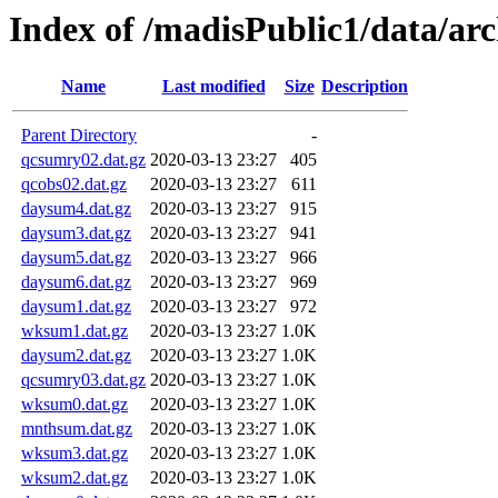
Index of /madisPublic1/data/ar
Name
Last modified
Size
Description
Parent Directory
-
qcsumry02.dat.gz
2020-03-13 23:27
405
qcobs02.dat.gz
2020-03-13 23:27
611
daysum4.dat.gz
2020-03-13 23:27
915
daysum3.dat.gz
2020-03-13 23:27
941
daysum5.dat.gz
2020-03-13 23:27
966
daysum6.dat.gz
2020-03-13 23:27
969
daysum1.dat.gz
2020-03-13 23:27
972
wksum1.dat.gz
2020-03-13 23:27
1.0K
daysum2.dat.gz
2020-03-13 23:27
1.0K
qcsumry03.dat.gz
2020-03-13 23:27
1.0K
wksum0.dat.gz
2020-03-13 23:27
1.0K
mnthsum.dat.gz
2020-03-13 23:27
1.0K
wksum3.dat.gz
2020-03-13 23:27
1.0K
wksum2.dat.gz
2020-03-13 23:27
1.0K