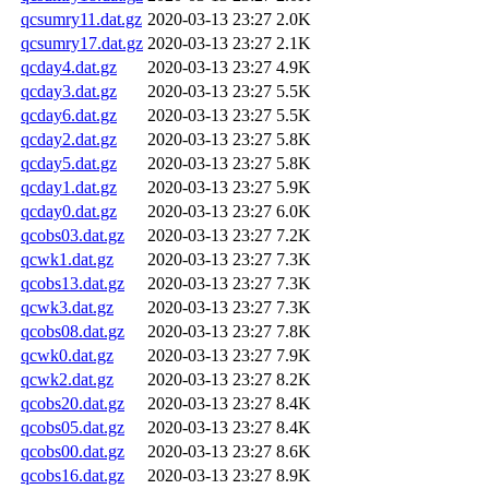
qcsumry11.dat.gz
2020-03-13 23:27
2.0K
qcsumry17.dat.gz
2020-03-13 23:27
2.1K
qcday4.dat.gz
2020-03-13 23:27
4.9K
qcday3.dat.gz
2020-03-13 23:27
5.5K
qcday6.dat.gz
2020-03-13 23:27
5.5K
qcday2.dat.gz
2020-03-13 23:27
5.8K
qcday5.dat.gz
2020-03-13 23:27
5.8K
qcday1.dat.gz
2020-03-13 23:27
5.9K
qcday0.dat.gz
2020-03-13 23:27
6.0K
qcobs03.dat.gz
2020-03-13 23:27
7.2K
qcwk1.dat.gz
2020-03-13 23:27
7.3K
qcobs13.dat.gz
2020-03-13 23:27
7.3K
qcwk3.dat.gz
2020-03-13 23:27
7.3K
qcobs08.dat.gz
2020-03-13 23:27
7.8K
qcwk0.dat.gz
2020-03-13 23:27
7.9K
qcwk2.dat.gz
2020-03-13 23:27
8.2K
qcobs20.dat.gz
2020-03-13 23:27
8.4K
qcobs05.dat.gz
2020-03-13 23:27
8.4K
qcobs00.dat.gz
2020-03-13 23:27
8.6K
qcobs16.dat.gz
2020-03-13 23:27
8.9K