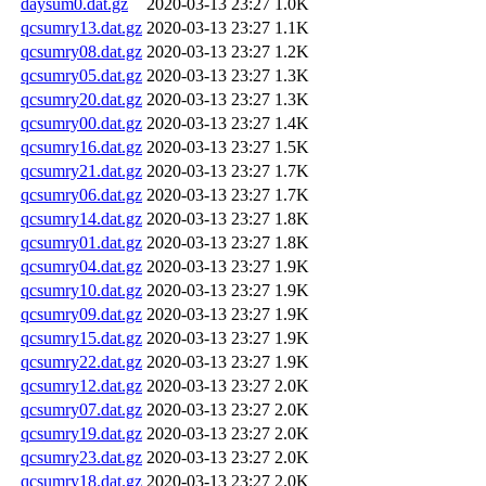
daysum0.dat.gz
2020-03-13 23:27
1.0K
qcsumry13.dat.gz
2020-03-13 23:27
1.1K
qcsumry08.dat.gz
2020-03-13 23:27
1.2K
qcsumry05.dat.gz
2020-03-13 23:27
1.3K
qcsumry20.dat.gz
2020-03-13 23:27
1.3K
qcsumry00.dat.gz
2020-03-13 23:27
1.4K
qcsumry16.dat.gz
2020-03-13 23:27
1.5K
qcsumry21.dat.gz
2020-03-13 23:27
1.7K
qcsumry06.dat.gz
2020-03-13 23:27
1.7K
qcsumry14.dat.gz
2020-03-13 23:27
1.8K
qcsumry01.dat.gz
2020-03-13 23:27
1.8K
qcsumry04.dat.gz
2020-03-13 23:27
1.9K
qcsumry10.dat.gz
2020-03-13 23:27
1.9K
qcsumry09.dat.gz
2020-03-13 23:27
1.9K
qcsumry15.dat.gz
2020-03-13 23:27
1.9K
qcsumry22.dat.gz
2020-03-13 23:27
1.9K
qcsumry12.dat.gz
2020-03-13 23:27
2.0K
qcsumry07.dat.gz
2020-03-13 23:27
2.0K
qcsumry19.dat.gz
2020-03-13 23:27
2.0K
qcsumry23.dat.gz
2020-03-13 23:27
2.0K
qcsumry18.dat.gz
2020-03-13 23:27
2.0K