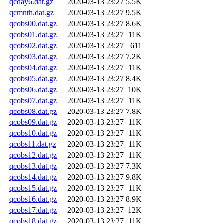
qcday6.dat.gz
2020-03-13 23:27
5.5K
qcmnth.dat.gz
2020-03-13 23:27
9.5K
qcobs00.dat.gz
2020-03-13 23:27
8.6K
qcobs01.dat.gz
2020-03-13 23:27
11K
qcobs02.dat.gz
2020-03-13 23:27
611
qcobs03.dat.gz
2020-03-13 23:27
7.2K
qcobs04.dat.gz
2020-03-13 23:27
11K
qcobs05.dat.gz
2020-03-13 23:27
8.4K
qcobs06.dat.gz
2020-03-13 23:27
10K
qcobs07.dat.gz
2020-03-13 23:27
11K
qcobs08.dat.gz
2020-03-13 23:27
7.8K
qcobs09.dat.gz
2020-03-13 23:27
11K
qcobs10.dat.gz
2020-03-13 23:27
11K
qcobs11.dat.gz
2020-03-13 23:27
11K
qcobs12.dat.gz
2020-03-13 23:27
11K
qcobs13.dat.gz
2020-03-13 23:27
7.3K
qcobs14.dat.gz
2020-03-13 23:27
9.8K
qcobs15.dat.gz
2020-03-13 23:27
11K
qcobs16.dat.gz
2020-03-13 23:27
8.9K
qcobs17.dat.gz
2020-03-13 23:27
12K
qcobs18.dat.gz
2020-03-13 23:27
11K