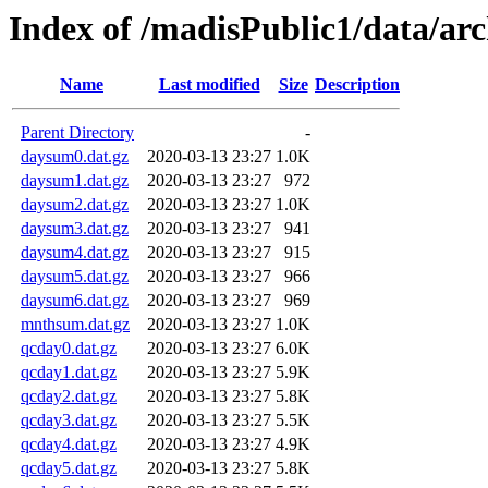
Index of /madisPublic1/data/ar
Name
Last modified
Size
Description
Parent Directory
-
daysum0.dat.gz
2020-03-13 23:27
1.0K
daysum1.dat.gz
2020-03-13 23:27
972
daysum2.dat.gz
2020-03-13 23:27
1.0K
daysum3.dat.gz
2020-03-13 23:27
941
daysum4.dat.gz
2020-03-13 23:27
915
daysum5.dat.gz
2020-03-13 23:27
966
daysum6.dat.gz
2020-03-13 23:27
969
mnthsum.dat.gz
2020-03-13 23:27
1.0K
qcday0.dat.gz
2020-03-13 23:27
6.0K
qcday1.dat.gz
2020-03-13 23:27
5.9K
qcday2.dat.gz
2020-03-13 23:27
5.8K
qcday3.dat.gz
2020-03-13 23:27
5.5K
qcday4.dat.gz
2020-03-13 23:27
4.9K
qcday5.dat.gz
2020-03-13 23:27
5.8K