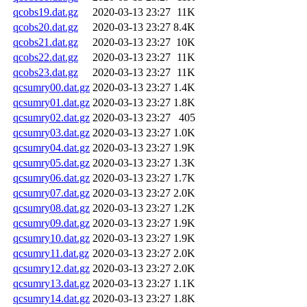
qcobs19.dat.gz
2020-03-13 23:27
11K
qcobs20.dat.gz
2020-03-13 23:27
8.4K
qcobs21.dat.gz
2020-03-13 23:27
10K
qcobs22.dat.gz
2020-03-13 23:27
11K
qcobs23.dat.gz
2020-03-13 23:27
11K
qcsumry00.dat.gz
2020-03-13 23:27
1.4K
qcsumry01.dat.gz
2020-03-13 23:27
1.8K
qcsumry02.dat.gz
2020-03-13 23:27
405
qcsumry03.dat.gz
2020-03-13 23:27
1.0K
qcsumry04.dat.gz
2020-03-13 23:27
1.9K
qcsumry05.dat.gz
2020-03-13 23:27
1.3K
qcsumry06.dat.gz
2020-03-13 23:27
1.7K
qcsumry07.dat.gz
2020-03-13 23:27
2.0K
qcsumry08.dat.gz
2020-03-13 23:27
1.2K
qcsumry09.dat.gz
2020-03-13 23:27
1.9K
qcsumry10.dat.gz
2020-03-13 23:27
1.9K
qcsumry11.dat.gz
2020-03-13 23:27
2.0K
qcsumry12.dat.gz
2020-03-13 23:27
2.0K
qcsumry13.dat.gz
2020-03-13 23:27
1.1K
qcsumry14.dat.gz
2020-03-13 23:27
1.8K